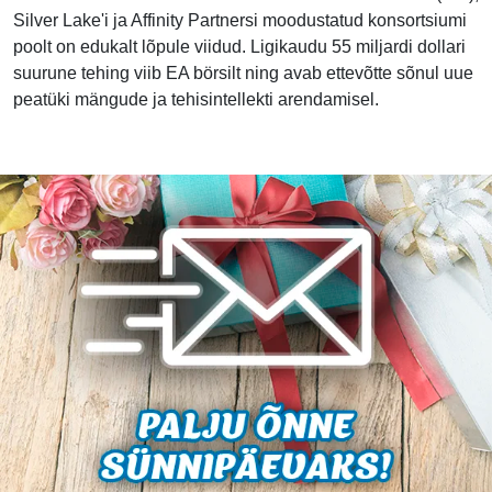
Silver Lake'i ja Affinity Partnersi moodustatud konsortsiumi
poolt on edukalt lõpule viidud. Ligikaudu 55 miljardi dollari
suurune tehing viib EA börsilt ning avab ettevõtte sõnul uue
peatüki mängude ja tehisintellekti arendamisel.