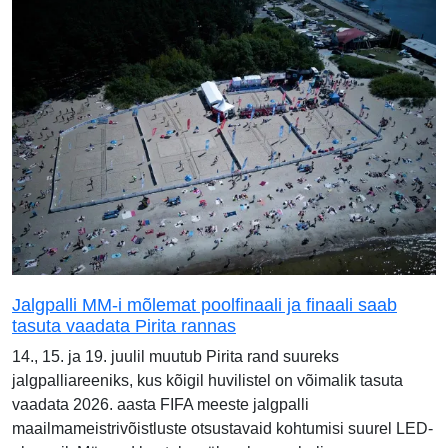
Jalgpalli MM-i mõlemat poolfinaali ja finaali saab
tasuta vaadata Pirita rannas
14., 15. ja 19. juulil muutub Pirita rand suureks
jalgpalliareeniks, kus kõigil huvilistel on võimalik tasuta
vaadata 2026. aasta FIFA meeste jalgpalli
maailmameistrivõistluste otsustavaid kohtumisi suurel LED-