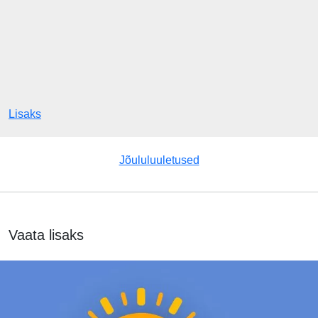
Lisaks
Jõululuuletused
Vaata lisaks