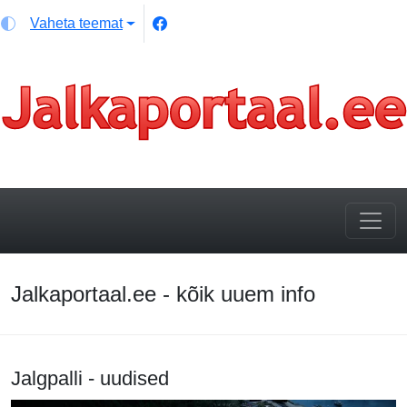
Vaheta teemat
Jalkaportaal.ee - kõik uuem info
Jalgpalli - uudised