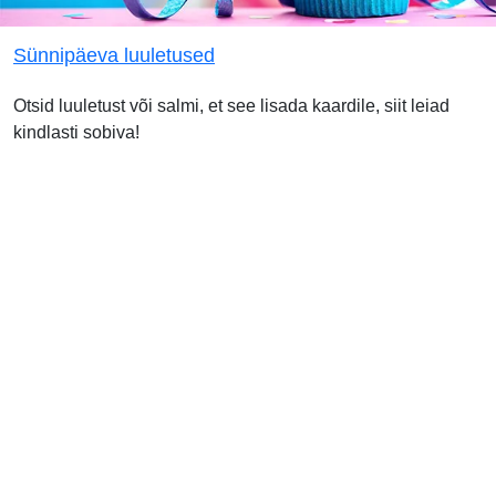
Sünnipäeva luuletused
Otsid luuletust või salmi, et see lisada kaardile, siit leiad
kindlasti sobiva!