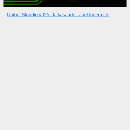
Unibet Stuudio #025: Jalkasaade - Joel Indermitte