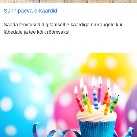
Sünnipäeva e-kaardid
Saada tervitused digitaalselt e-kaardiga nii kaugele kui
lähedale ja tee kõik rõõmsaks!