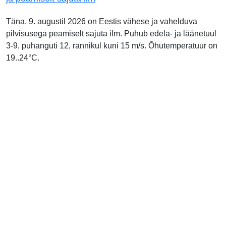
Täna, 9. augustil 2026 on Eestis vähese ja vahelduva
pilvisusega peamiselt sajuta ilm. Puhub edela- ja läänetuul
3-9, puhanguti 12, rannikul kuni 15 m/s. Õhutemperatuur on
19..24°C.