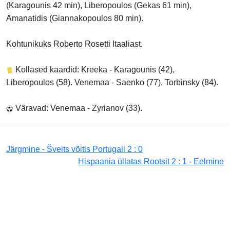
(Karagounis 42 min), Liberopoulos (Gekas 61 min),
Amanatidis (Giannakopoulos 80 min).
Kohtunikuks Roberto Rosetti Itaaliast.
Kollased kaardid: Kreeka - Karagounis (42),
Liberopoulos (58). Venemaa - Saenko (77), Torbinsky (84).
Väravad: Venemaa - Zyrianov (33).
Järgmine - Šveits võitis Portugali 2 : 0
Hispaania üllatas Rootsit 2 : 1 - Eelmine