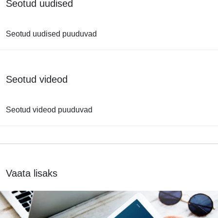
Seotud uudised
Seotud uudised puuduvad
Seotud videod
Seotud videod puuduvad
Vaata lisaks