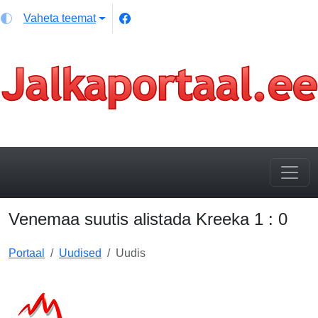
Vaheta teemat
Venemaa suutis alistada Kreeka 1 : 0
Portaal
Uudised
Uudis