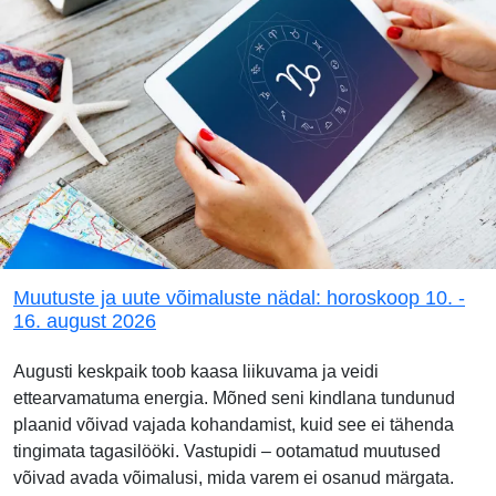
Muutuste ja uute võimaluste nädal: horoskoop 10. -
16. august 2026
Augusti keskpaik toob kaasa liikuvama ja veidi
ettearvamatuma energia. Mõned seni kindlana tundunud
plaanid võivad vajada kohandamist, kuid see ei tähenda
tingimata tagasilööki. Vastupidi – ootamatud muutused
võivad avada võimalusi, mida varem ei osanud märgata.