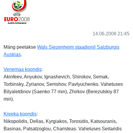
14.06.2008 21:45
Mäng peetakse
Wals Siezenheim staadionil Salzburgis
Austrias
.
Venemaa koondis
:
Akinfeev, Anyukov, Ignashevich, Shirokov, Semak,
Torbinsky, Zyrianov, Semshov, Pavlyuchenko. Vahetuses
Bilyaletdinov (Saenko 77 min), Zhirkov (Berezutskiy 87
min).
Kreeka koondis
:
Nikopolidis, Dellas, Kyrgiakos, Torosidis, Katsouranis,
Basinas, Patsatzoglou, Charisteas. Vahetuses Seitaridis