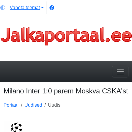
Vaheta teemat
Milano Inter 1:0 parem Moskva CSKA'st
Portaal
Uudised
Uudis