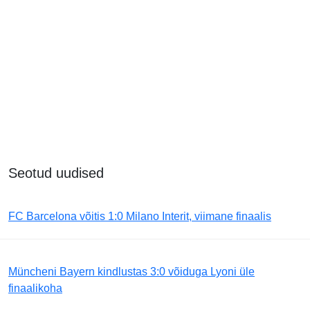
Seotud uudised
FC Barcelona võitis 1:0 Milano Interit, viimane finaalis
Müncheni Bayern kindlustas 3:0 võiduga Lyoni üle
finaalikoha