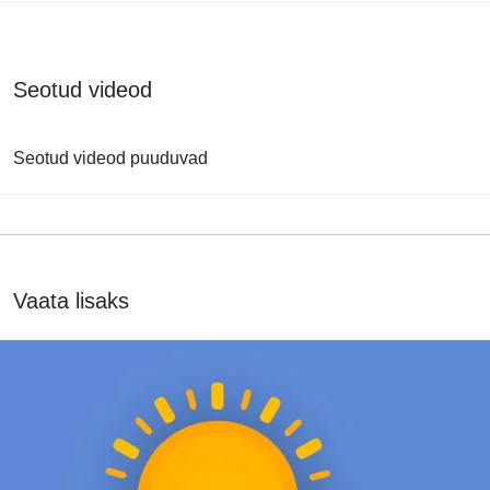
Seotud videod
Seotud videod puuduvad
Vaata lisaks