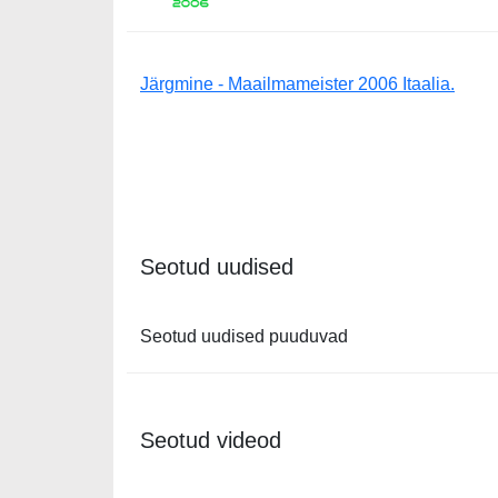
Järgmine - Maailmameister 2006 Itaalia.
Seotud uudised
Seotud uudised puuduvad
Seotud videod