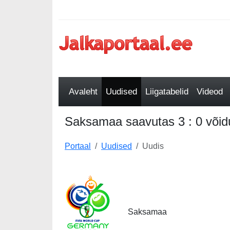
Avaleht
Uudised
Liigatabelid
Videod
Saksamaa saavutas 3 : 0 võid
Portaal
Uudised
Uudis
Saksamaa