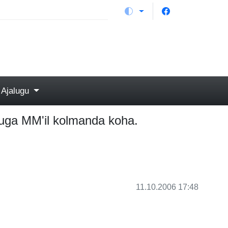
Ajalugu
uga MM'il kolmanda koha.
11.10.2006 17:48