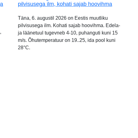
ja
pilvisusega ilm, kohati sajab hoovihma
Täna, 6. augustil 2026 on Eestis muutliku
pilvisusega ilm. Kohati sajab hoovihma. Edela-
,
ja läänetuul tugevneb 4-10, puhanguti kuni 15
m/s. Õhutemperatuur on 19..25, ida pool kuni
28°C.