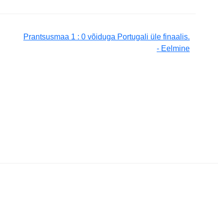
Prantsusmaa 1 : 0 võiduga Portugali üle finaalis.
- Eelmine