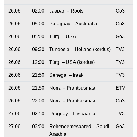
26.06
02:00
Jaapan – Rootsi
Go3
26.06
05:00
Paraguay – Austraalia
Go3
26.06
05:00
Türgi – USA
Go3
26.06
09:30
Tuneesia – Holland (kordus)
TV3
26.06
12:00
Türgi – USA (kordus)
TV3
26.06
21:50
Senegal – Iraak
TV3
26.06
21:50
Norra – Prantsusmaa
ETV
26.06
22:00
Norra – Prantsusmaa
Go3
27.06
02:50
Uruguay – Hispaania
TV3
27.06
03:00
Roheneemesaared – Saudi
Go3
Araabia