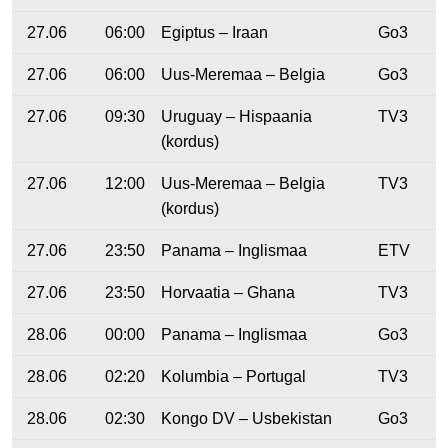
27.06
06:00
Egiptus – Iraan
Go3
27.06
06:00
Uus-Meremaa – Belgia
Go3
27.06
09:30
Uruguay – Hispaania
TV3
(kordus)
27.06
12:00
Uus-Meremaa – Belgia
TV3
(kordus)
27.06
23:50
Panama – Inglismaa
ETV
27.06
23:50
Horvaatia – Ghana
TV3
28.06
00:00
Panama – Inglismaa
Go3
28.06
02:20
Kolumbia – Portugal
TV3
28.06
02:30
Kongo DV – Usbekistan
Go3