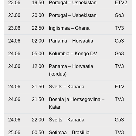
23.06
19:50
Portugal – Usbekistan
ETV2
23.06
20:00
Portugal – Usbekistan
Go3
23.06
22:50
Inglismaa – Ghana
TV3
24.06
02:00
Panama – Horvaatia
Go3
24.06
05:00
Kolumbia – Kongo DV
Go3
24.06
12:00
Panama – Horvaatia
TV3
(kordus)
24.06
21:50
Šveits – Kanada
ETV
24.06
21:50
Bosnia ja Hertsegoviina –
TV3
Katar
24.06
22:00
Šveits – Kanada
Go3
25.06
00:50
Šotimaa – Brasiilia
TV3