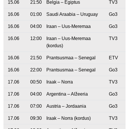
15.06
21:50
Belgia – Egiptus
TV3
16.06
01:00
Saudi Araabia – Uruguay
Go3
16.06
04:00
Iraan – Uus-Meremaa
Go3
16.06
12:00
Iraan – Uus-Meremaa
TV3
(kordus)
16.06
21:50
Prantsusmaa – Senegal
ETV
16.06
22:00
Prantsusmaa – Senegal
Go3
17.06
00:50
Iraak – Norra
TV3
17.06
04:00
Argentina – Alžeeria
Go3
17.06
07:00
Austria – Jordaania
Go3
17.06
09:30
Iraak – Norra (kordus)
TV3