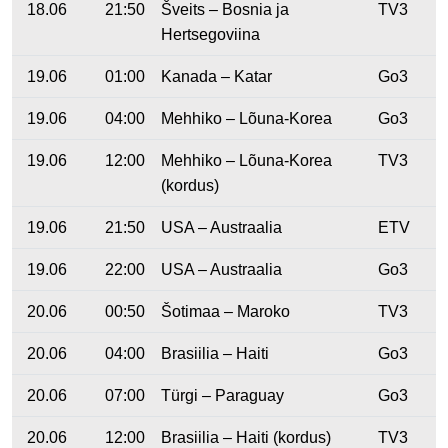
18.06
21:50
Šveits – Bosnia ja
TV3
Hertsegoviina
19.06
01:00
Kanada – Katar
Go3
19.06
04:00
Mehhiko – Lõuna-Korea
Go3
19.06
12:00
Mehhiko – Lõuna-Korea
TV3
(kordus)
19.06
21:50
USA – Austraalia
ETV
19.06
22:00
USA – Austraalia
Go3
20.06
00:50
Šotimaa – Maroko
TV3
20.06
04:00
Brasiilia – Haiti
Go3
20.06
07:00
Türgi – Paraguay
Go3
20.06
12:00
Brasiilia – Haiti (kordus)
TV3