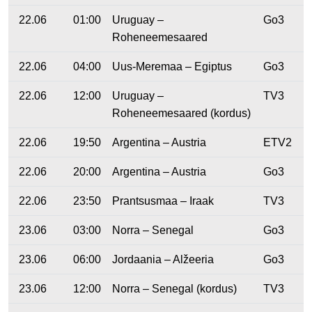
22.06
01:00
Uruguay –
Go3
Roheneemesaared
22.06
04:00
Uus-Meremaa – Egiptus
Go3
22.06
12:00
Uruguay –
TV3
Roheneemesaared (kordus)
22.06
19:50
Argentina – Austria
ETV2
22.06
20:00
Argentina – Austria
Go3
22.06
23:50
Prantsusmaa – Iraak
TV3
23.06
03:00
Norra – Senegal
Go3
23.06
06:00
Jordaania – Alžeeria
Go3
23.06
12:00
Norra – Senegal (kordus)
TV3