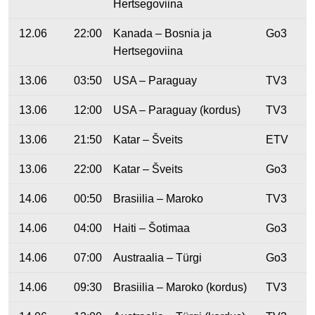
Hertsegoviina
12.06
22:00
Kanada – Bosnia ja
Go3
Hertsegoviina
13.06
03:50
USA – Paraguay
TV3
13.06
12:00
USA – Paraguay (kordus)
TV3
13.06
21:50
Katar – Šveits
ETV
13.06
22:00
Katar – Šveits
Go3
14.06
00:50
Brasiilia – Maroko
TV3
14.06
04:00
Haiti – Šotimaa
Go3
14.06
07:00
Austraalia – Türgi
Go3
14.06
09:30
Brasiilia – Maroko (kordus)
TV3