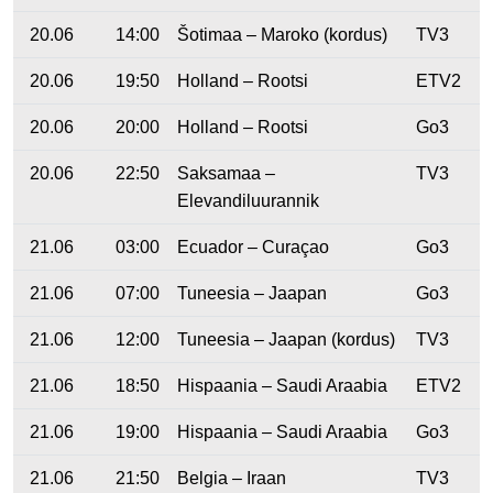
20.06
14:00
Šotimaa – Maroko (kordus)
TV3
20.06
19:50
Holland – Rootsi
ETV2
20.06
20:00
Holland – Rootsi
Go3
20.06
22:50
Saksamaa –
TV3
Elevandiluurannik
21.06
03:00
Ecuador – Curaçao
Go3
21.06
07:00
Tuneesia – Jaapan
Go3
21.06
12:00
Tuneesia – Jaapan (kordus)
TV3
21.06
18:50
Hispaania – Saudi Araabia
ETV2
21.06
19:00
Hispaania – Saudi Araabia
Go3
21.06
21:50
Belgia – Iraan
TV3