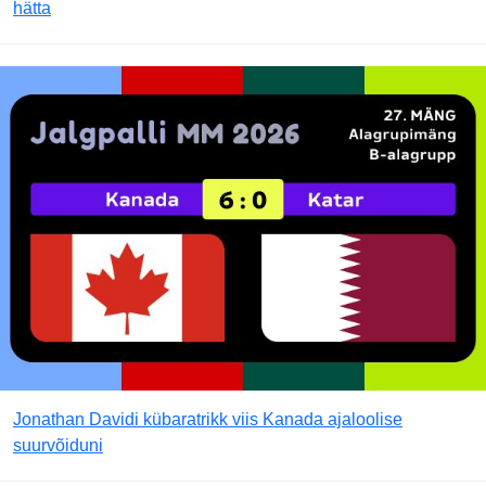
hätta
Jonathan Davidi kübaratrikk viis Kanada ajaloolise
suurvõiduni