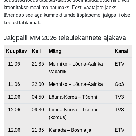
kroonitakse maailma parimaks. Eesti vaatajate jaoks
tähendab see aga kümneid tunde tipptasemel jalgpalli otse
kodust lahkumata.
Jalgpalli MM 2026 teleülekannete ajakava
Kuupäev
Kell
Mäng
Kanal
11.06
21:35
Mehhiko – Lõuna-Aafrika
ETV
Vabariik
11.06
22:00
Mehhiko – Lõuna-Aafrika
Go3
12.06
04:50
Lõuna-Korea – Tšehhi
TV3
12.06
09:30
Lõuna-Korea – Tšehhi
TV3
(kordus)
12.06
21:35
Kanada – Bosnia ja
ETV