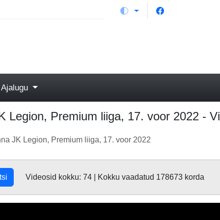
Ajalugu
K Legion, Premium liiga, 17. voor 2022 - V
nna JK Legion, Premium liiga, 17. voor 2022
tsi
Videosid kokku: 74 | Kokku vaadatud 178673 korda