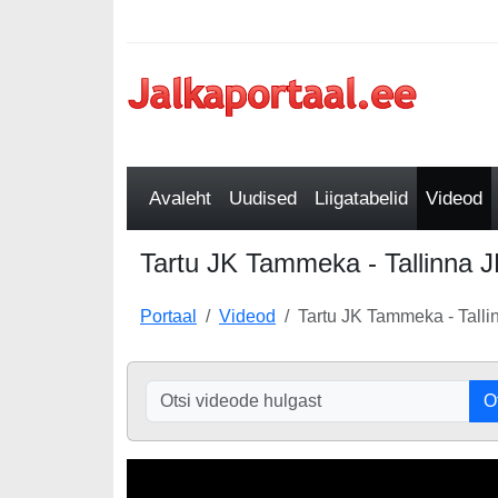
Avaleht
Uudised
Liigatabelid
Videod
Tartu JK Tammeka - Tallinna J
Portaal
Videod
Tartu JK Tammeka - Talli
O