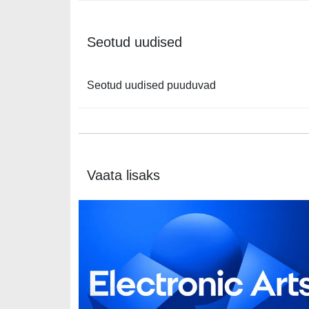
Seotud uudised
Seotud uudised puuduvad
Vaata lisaks