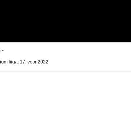
 -
um liiga, 17. voor 2022