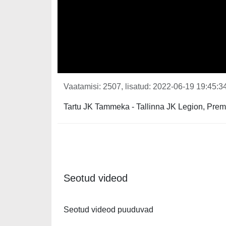
Vaatamisi: 2507, lisatud: 2022-06-19 19:45:34
Tartu JK Tammeka - Tallinna JK Legion, Premi
Seotud videod
Seotud videod puuduvad