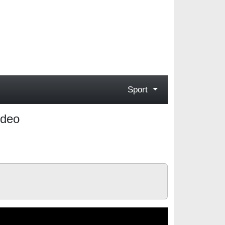
Sport
ideo