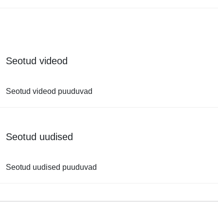
Seotud videod
Seotud videod puuduvad
Seotud uudised
Seotud uudised puuduvad