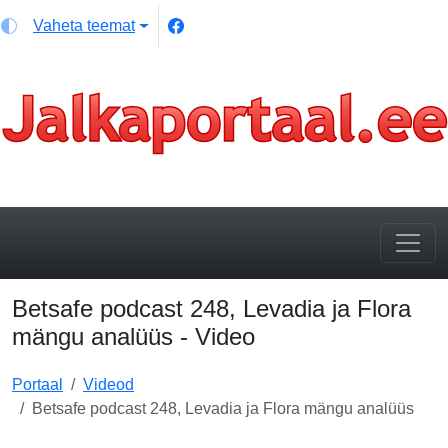
Vaheta teemat
Betsafe podcast 248, Levadia ja Flora
mängu analüüs - Video
Portaal
Videod
Betsafe podcast 248, Levadia ja Flora mängu analüüs