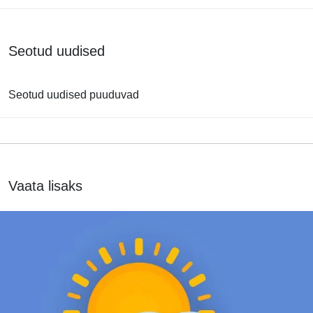
Seotud uudised
Seotud uudised puuduvad
Vaata lisaks