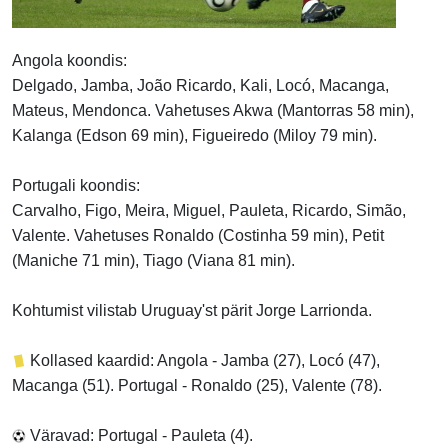
Angola koondis:
Delgado, Jamba, João Ricardo, Kali, Locó, Macanga,
Mateus, Mendonca. Vahetuses Akwa (Mantorras 58 min),
Kalanga (Edson 69 min), Figueiredo (Miloy 79 min).
Portugali koondis:
Carvalho, Figo, Meira, Miguel, Pauleta, Ricardo, Simão,
Valente. Vahetuses Ronaldo (Costinha 59 min), Petit
(Maniche 71 min), Tiago (Viana 81 min).
Kohtumist vilistab Uruguay'st pärit Jorge Larrionda.
Kollased kaardid: Angola - Jamba (27), Locó (47),
Macanga (51). Portugal - Ronaldo (25), Valente (78).
Väravad: Portugal - Pauleta (4).