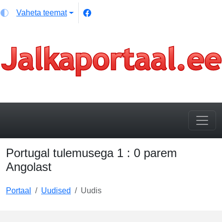
Vaheta teemat
Portugal tulemusega 1 : 0 parem
Angolast
Portaal
Uudised
Uudis