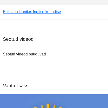
Eriksson kinnitas Inglise koondise
Seotud videod
Seotud videod puuduvad
Vaata lisaks