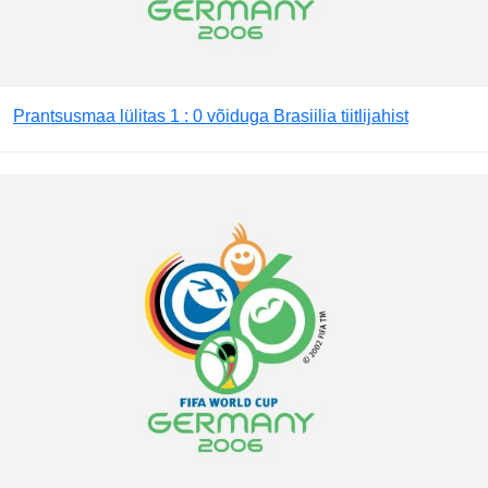
Prantsusmaa lülitas 1 : 0 võiduga Brasiilia tiitlijahist