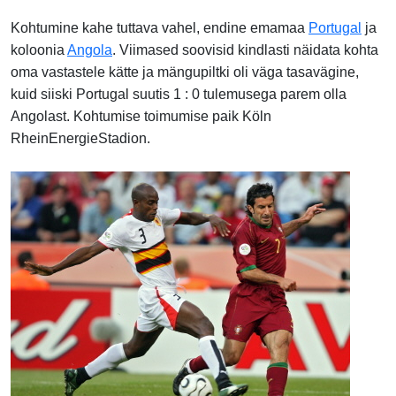
Kohtumine kahe tuttava vahel, endine emamaa
Portugal
ja
koloonia
Angola
. Viimased soovisid kindlasti näidata kohta
oma vastastele kätte ja mängupiltki oli väga tasavägine,
kuid siiski Portugal suutis 1 : 0 tulemusega parem olla
Angolast. Kohtumise toimumise paik Köln
RheinEnergieStadion.