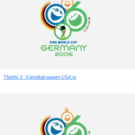
Tšehhi 3 : 0 kindlalt parem USA'st