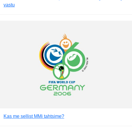
vastu
Kas me sellist MMi tahtsime?