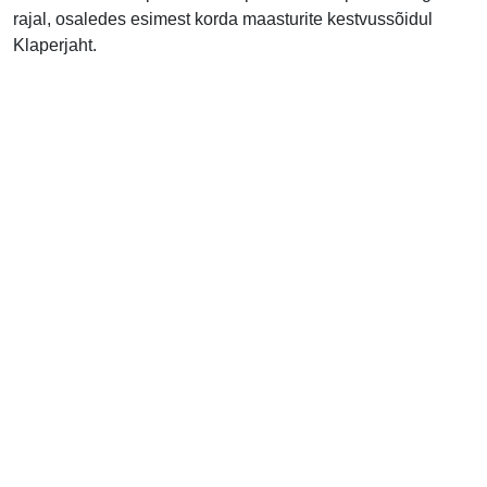
rajal, osaledes esimest korda maasturite kestvussõidul
Klaperjaht.