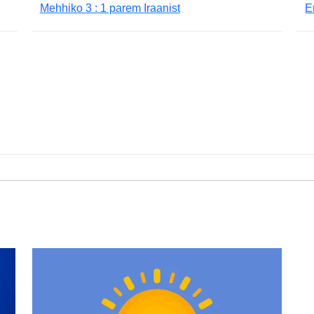
Mehhiko 3 : 1 parem Iraanist
E