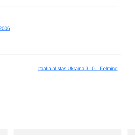
 2006
Itaalia alistas Ukraina 3 : 0. - Eelmine