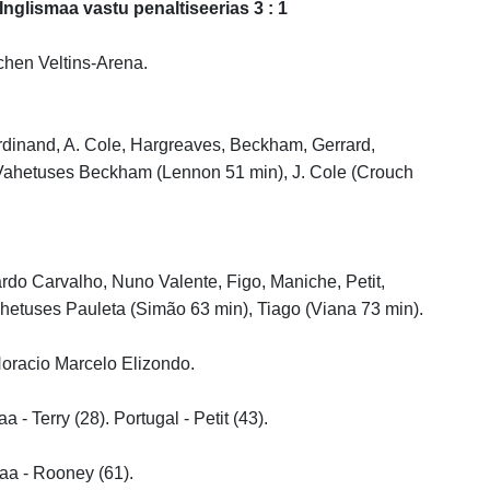
Inglismaa vastu penaltiseerias 3 : 1
hen Veltins-Arena.
erdinand, A. Cole, Hargreaves, Beckham, Gerrard,
Vahetuses Beckham (Lennon 51 min), J. Cole (Crouch
ardo Carvalho, Nuno Valente, Figo, Maniche, Petit,
hetuses Pauleta (Simão 63 min), Tiago (Viana 73 min).
Horacio Marcelo Elizondo.
 - Terry (28). Portugal - Petit (43).
aa - Rooney (61).