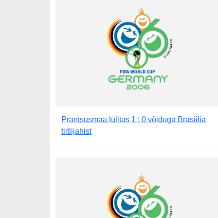
Prantsusmaa lülitas 1 : 0 võiduga Brasiilia
tiitlijahist