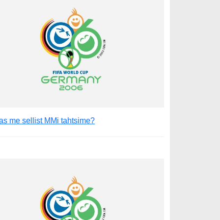
as me sellist MMi tahtsime?