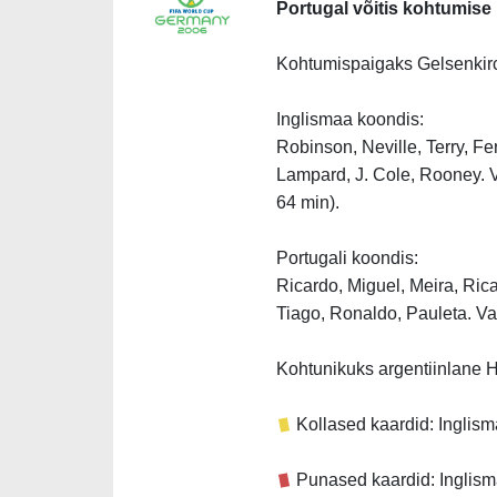
Portugal võitis kohtumise 
Kohtumispaigaks Gelsenkirc
Inglismaa koondis:
Robinson, Neville, Terry, F
Lampard, J. Cole, Rooney. 
64 min).
Portugali koondis:
Ricardo, Miguel, Meira, Ric
Tiago, Ronaldo, Pauleta. Va
Kohtunikuks argentiinlane 
Kollased kaardid: Inglismaa
Punased kaardid: Inglism