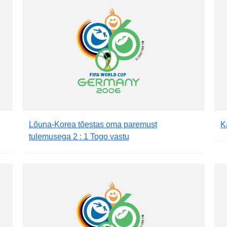
Lõuna-Korea tõestas oma paremust
K
tulemusega 2 : 1 Togo vastu