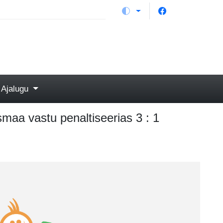
Ajalugu
smaa vastu penaltiseerias 3 : 1