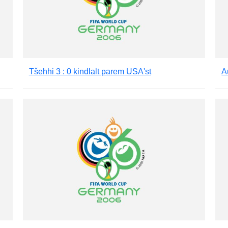
Tšehhi 3 : 0 kindlalt parem USA'st
A