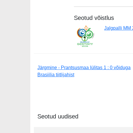
Seotud võistlus
Jalgpalli MM
Järgmine - Prantsusmaa lülitas 1 : 0 võiduga
Brasiilia tiitlijahist
Seotud uudised