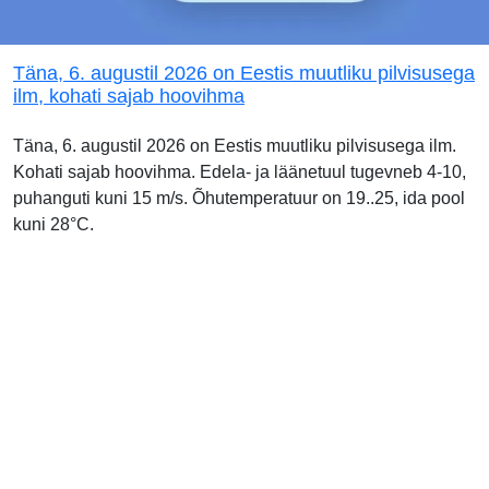
Täna, 6. augustil 2026 on Eestis muutliku pilvisusega
ilm, kohati sajab hoovihma
Täna, 6. augustil 2026 on Eestis muutliku pilvisusega ilm.
Kohati sajab hoovihma. Edela- ja läänetuul tugevneb 4-10,
puhanguti kuni 15 m/s. Õhutemperatuur on 19..25, ida pool
kuni 28°C.