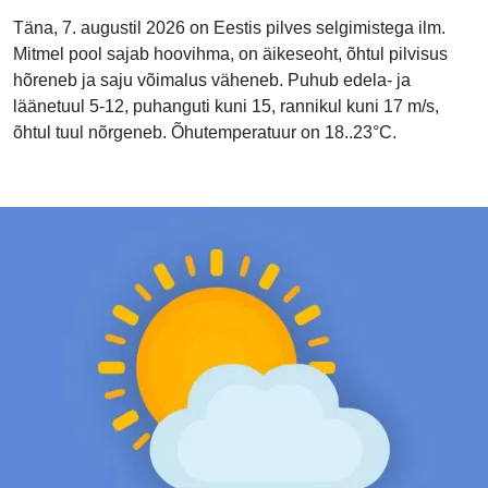
Täna, 7. augustil 2026 on Eestis pilves selgimistega ilm.
Mitmel pool sajab hoovihma, on äikeseoht, õhtul pilvisus
hõreneb ja saju võimalus väheneb. Puhub edela- ja
läänetuul 5-12, puhanguti kuni 15, rannikul kuni 17 m/s,
õhtul tuul nõrgeneb. Õhutemperatuur on 18..23°C.