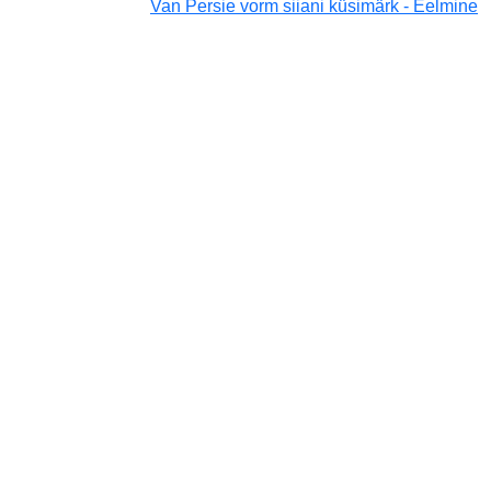
Van Persie vorm siiani küsimärk - Eelmine