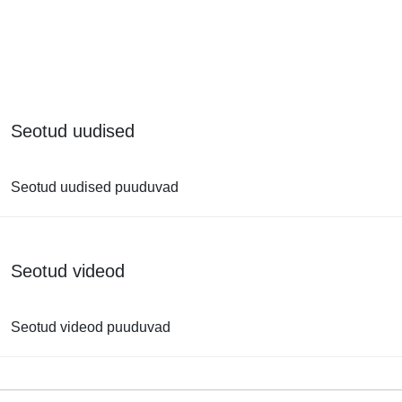
Seotud uudised
Seotud uudised puuduvad
Seotud videod
Seotud videod puuduvad