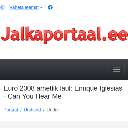
Vaheta teemat
Euro 2008 ametlik laul: Enrique Iglesias
- Can You Hear Me
Portaal
Uudised
Uudis