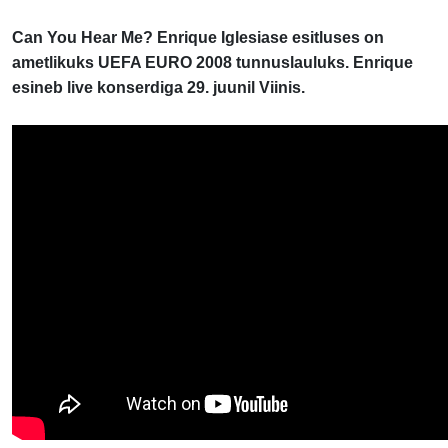
Can You Hear Me? Enrique Iglesiase esitluses on
ametlikuks UEFA EURO 2008 tunnuslauluks. Enrique
esineb live konserdiga 29. juunil Viinis.