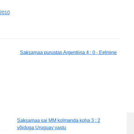
 2010
Saksamaa purustas Argentiina 4 : 0 - Eelmine
Saksamaa sai MM kolmanda koha 3 : 2
võiduga Uruguay vastu