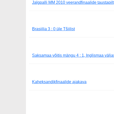
Jalgpalli MM 2010 veerandfinaalide taustapilt
Brasiilia 3 : 0 üle Tšiilist
Saksamaa võitis mängu 4 : 1, Inglismaa välja
Kaheksandikfinaalide ajakava