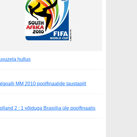
uvuzela hullus
algpalli MM 2010 poolfinaalide taustapilt
olland 2 : 1 võiduga Brasiilia üle poolfinaalis