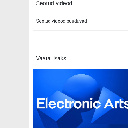
Seotud videod
Seotud videod puuduvad
Vaata lisaks