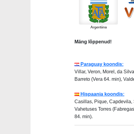
Mäng lõppenud!
Paraguay koondis:
Villar, Veron, Morel, da Sil
Barreto (Vera 64. min), Vald
Hispaania koondis:
Casillas, Pique, Capdevila, 
Vahetuses Torres (Fabregas 
84. min).