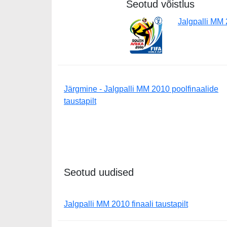
Seotud võistlus
Jalgpalli MM
Järgmine - Jalgpalli MM 2010 poolfinaalide
taustapilt
Seotud uudised
Jalgpalli MM 2010 finaali taustapilt