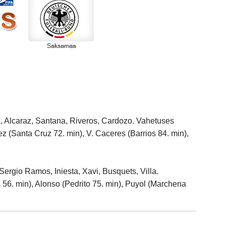
va, Alcaraz, Santana, Riveros, Cardozo. Vahetuses
ez (Santa Cruz 72. min), V. Caceres (Barrios 84. min),
Sergio Ramos, Iniesta, Xavi, Busquets, Villa.
56. min), Alonso (Pedrito 75. min), Puyol (Marchena