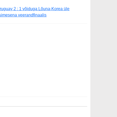
ruguay 2 : 1 võiduga Lõuna-Korea üle
simesena veerandfinaalis