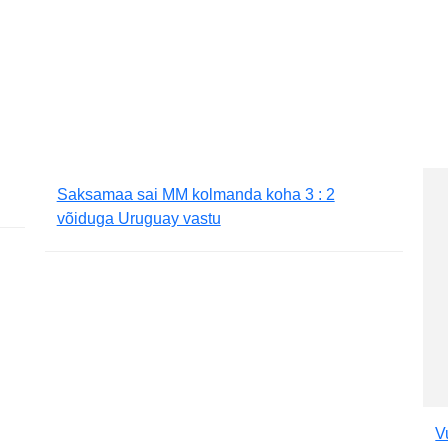
Saksamaa sai MM kolmanda koha 3 : 2
võiduga Uruguay vastu
V