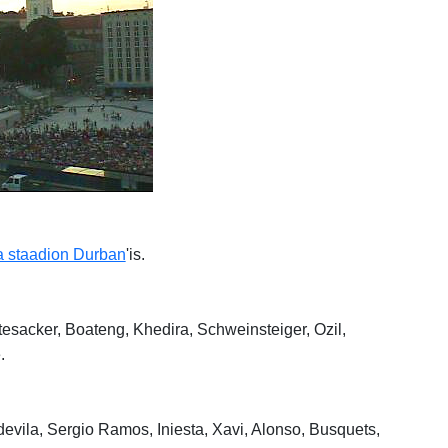
 staadion Durban
'is.
tesacker, Boateng, Khedira, Schweinsteiger, Ozil,
.
devila, Sergio Ramos, Iniesta, Xavi, Alonso, Busquets,