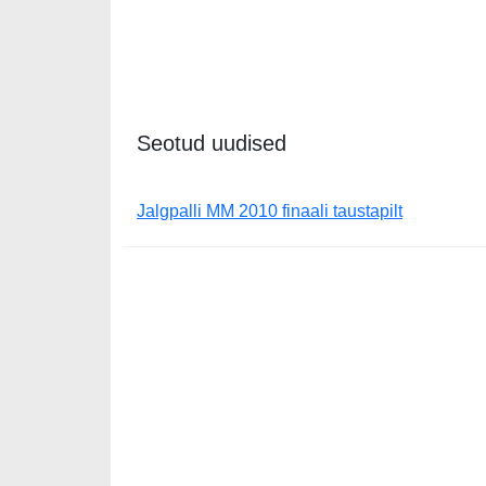
Seotud uudised
Jalgpalli MM 2010 finaali taustapilt