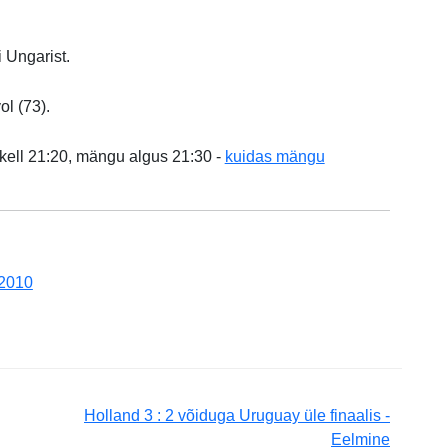
 Ungarist.
l (73).
kell 21:20, mängu algus 21:30 -
kuidas mängu
 2010
Holland 3 : 2 võiduga Uruguay üle finaalis -
Eelmine