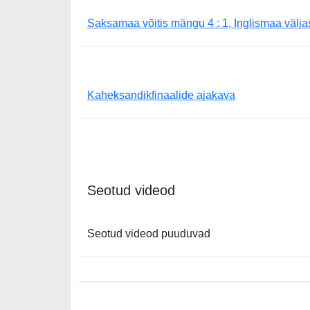
Saksamaa võitis mängu 4 : 1, Inglismaa välja
Kaheksandikfinaalide ajakava
Seotud videod
Seotud videod puuduvad