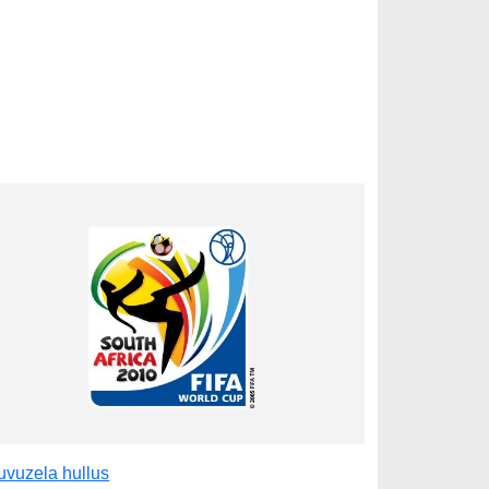
uvuzela hullus