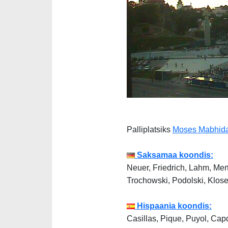
Palliplatsiks
Moses Mabhida
Saksamaa koondis:
Neuer, Friedrich, Lahm, Mer
Trochowski, Podolski, Klose
Hispaania koondis:
Casillas, Pique, Puyol, Cap