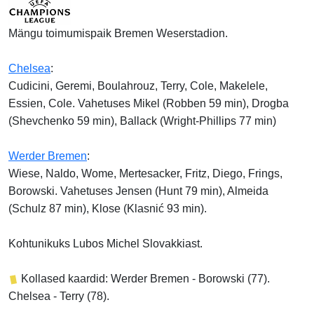
Mängu toimumispaik Bremen Weserstadion.
Chelsea
:
Cudicini, Geremi, Boulahrouz, Terry, Cole, Makelele,
Essien, Cole. Vahetuses Mikel (Robben 59 min), Drogba
(Shevchenko 59 min), Ballack (Wright-Phillips 77 min)
Werder Bremen
:
Wiese, Naldo, Wome, Mertesacker, Fritz, Diego, Frings,
Borowski. Vahetuses Jensen (Hunt 79 min), Almeida
(Schulz 87 min), Klose (Klasnić 93 min).
Kohtunikuks Lubos Michel Slovakkiast.
Kollased kaardid: Werder Bremen - Borowski (77).
Chelsea - Terry (78).