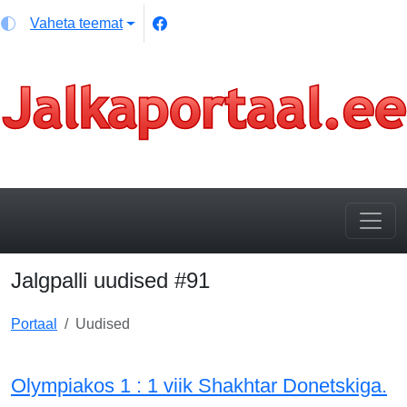
Vaheta teemat
Jalgpalli uudised #91
Portaal
Uudised
Olympiakos 1 : 1 viik Shakhtar Donetskiga.