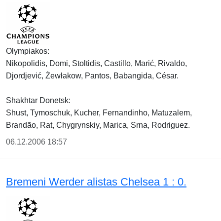
Olympiakos:
Nikopolidis, Domi, Stoltidis, Castillo, Marić, Rivaldo,
Djordjević, Żewłakow, Pantos, Babangida, César.
Shakhtar Donetsk:
Shust, Tymoschuk, Kucher, Fernandinho, Matuzalem,
Brandão, Rat, Chygrynskiy, Marica, Srna, Rodriguez.
06.12.2006 18:57
Bremeni Werder alistas Chelsea 1 : 0.