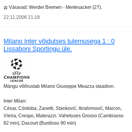
Väravad: Werder Bremen - Mertesacker (27).
22.11.2006 21:18
Milano Inter võidutses tulemusega 1 : 0
Lissaboni Sportingu üle.
Mängu võõrustab Milano Giuseppe Meazza staadion.
Inter Milan:
César, Córdoba, Zanetti, Stanković, Ibrahimović, Maicon,
Vieira, Crespo, Materazzi. Vahetuses Grosso (Cambiasso
82 min), Dacourt (Burdisso 90 min)