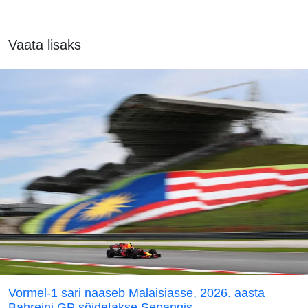
Vaata lisaks
Vormel-1 sari naaseb Malaisiasse, 2026. aasta
Bahreini GP sõidetakse Sepangis