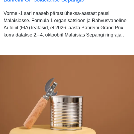
Vormel-1 sari naaseb pärast üheksa-aastast pausi
Malaisiasse. Formula 1 organisatsioon ja Rahvusvaheline
Autoliit (FIA) teatasid, et 2026. aasta Bahreini Grand Prix
korraldatakse 2.–4. oktoobril Malaisias Sepangi ringrajal.