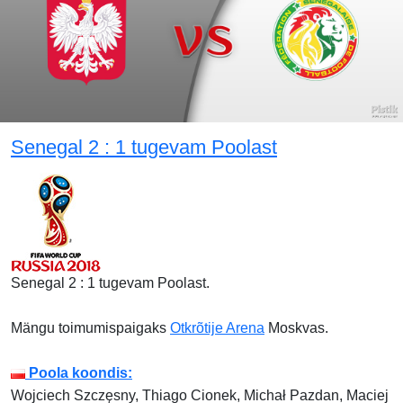
Senegal 2 : 1 tugevam Poolast
Senegal 2 : 1 tugevam Poolast.
Mängu toimumispaigaks
Otkrõtije Arena
Moskvas.
Poola koondis:
Wojciech Szczęsny, Thiago Cionek, Michał Pazdan, Maciej