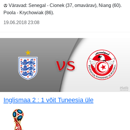
Väravad: Senegal - Cionek (37, omavärav), Niang (60).
Poola - Krychowiak (86).
19.06.2018 23:08
Inglismaa 2 : 1 võit Tuneesia üle