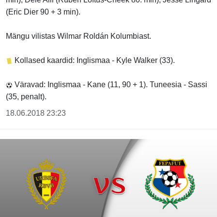
(Eric Dier 90 + 3 min).
Mängu vilistas Wilmar Roldán Kolumbiast.
Kollased kaardid: Inglismaa - Kyle Walker (33).
Väravad: Inglismaa - Kane (11, 90 + 1). Tuneesia - Sassi
(35, penalt).
18.06.2018 23:23