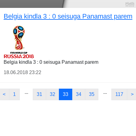
Belgia kindla 3 : 0 seisuga Panamast parem
Belgia kindla 3 : 0 seisuga Panamast parem
18.06.2018 23:22
...
...
<
1
31
32
33
34
35
117
>