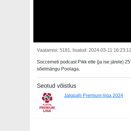
Vaatamisi: 5181, lisatud: 2024-03-11 16:23:12
Soccerneti podcast Pikk ette (ja ise järele) 
sõelmängu Poolaga.
Seotud võistlus
Jalgpalli Premium liiga 2024