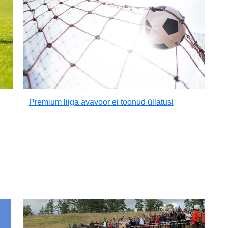
Premium liiga avavoor ei toonud üllatusi