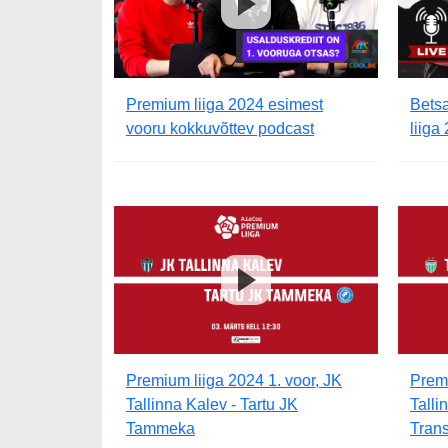
Premium liiga 2024 esimest
Bets
vooru kokkuvõttev podcast
liiga
Premium liiga 2024 1. voor, JK
Premi
Tallinna Kalev - Tartu JK
Talli
Tammeka
Tran