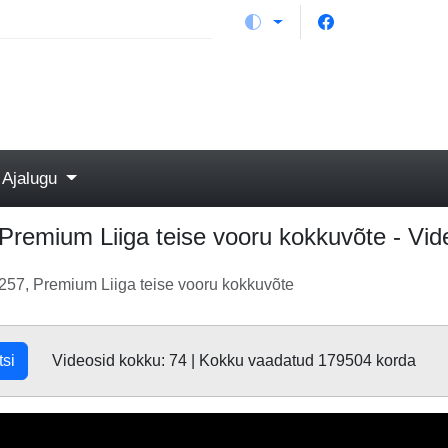
Ajalugu
Premium Liiga teise vooru kokkuvõte - Vid
257, Premium Liiga teise vooru kokkuvõte
tsi
Videosid kokku: 74 | Kokku vaadatud 179504 korda