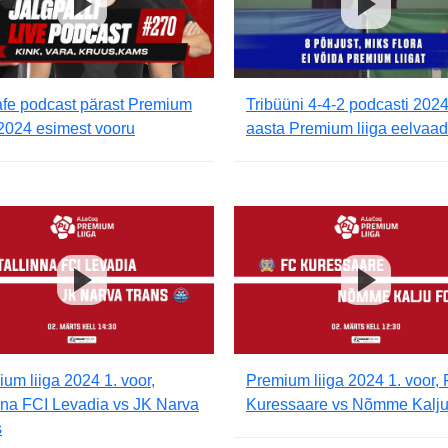
afe podcast pärast Premium
Tribüüni 4-4-2 podcasti 2024
 2024 esimest vooru
aasta Premium liiga eelvaa
um liiga 2024 1. voor,
Premium liiga 2024 1. voor,
nna FCI Levadia vs JK Narva
Kuressaare vs Nõmme Kalj
s