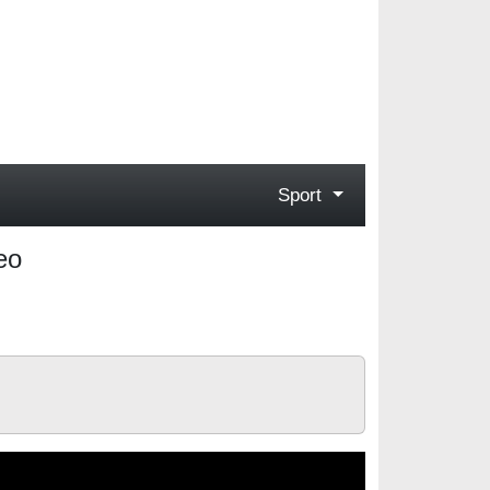
Sport
eo