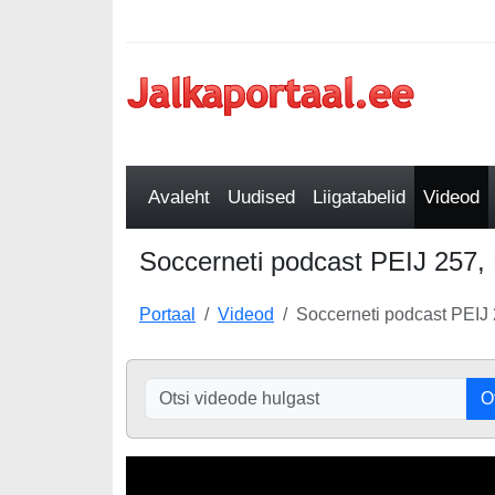
Avaleht
Uudised
Liigatabelid
Videod
Soccerneti podcast PEIJ 257, 
Portaal
Videod
Soccerneti podcast PEIJ 
O