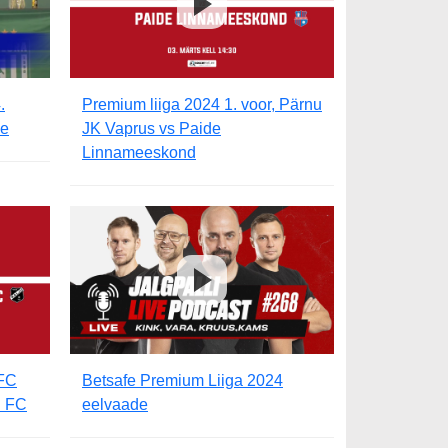
.
Premium liiga 2024 1. voor, Pärnu
de
JK Vaprus vs Paide
Linnameeskond
 FC
Betsafe Premium Liiga 2024
u FC
eelvaade