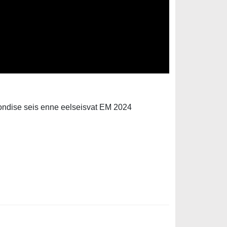
koondise seis enne eelseisvat EM 2024