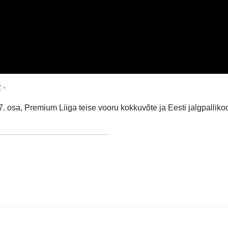
 -
257. osa, Premium Liiga teise vooru kokkuvõte ja Eesti jalgpalli