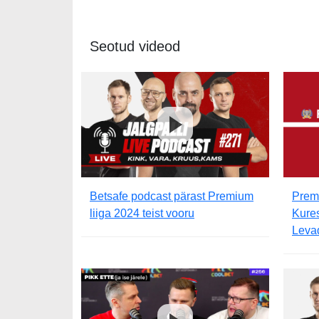
Seotud videod
Betsafe podcast pärast Premium
Premi
liiga 2024 teist vooru
Kures
Leva