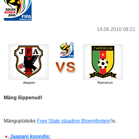
14.06.2010 08:21
Mäng lõppenud!
Mänguplatsiks
Free State staadion Bloemfontein
'is.
Jaapani koondis: