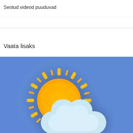
Seotud videod puuduvad
Vaata lisaks