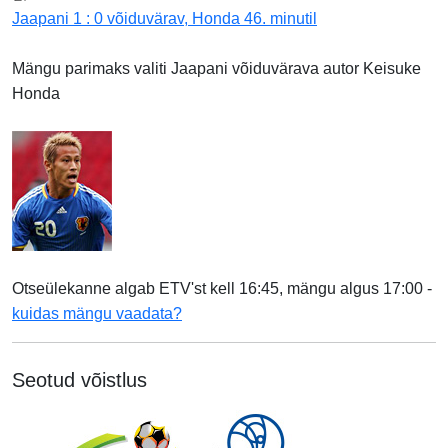
Jaapani 1 : 0 võiduvärav, Honda 46. minutil
Mängu parimaks valiti Jaapani võiduvärava autor Keisuke
Honda
Otseülekanne algab ETV'st kell 16:45, mängu algus 17:00 -
kuidas mängu vaadata?
Seotud võistlus