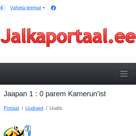
Vaheta teemat
Jaapan 1 : 0 parem Kamerun'ist
Portaal
Uudised
Uudis