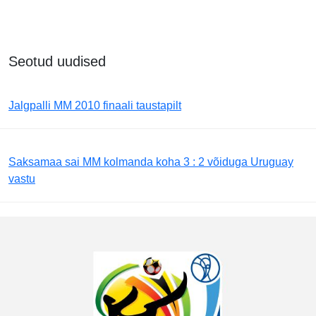
Seotud uudised
Jalgpalli MM 2010 finaali taustapilt
Saksamaa sai MM kolmanda koha 3 : 2 võiduga Uruguay
vastu