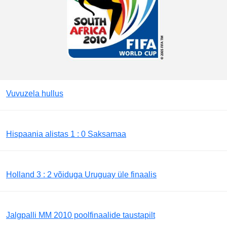
Vuvuzela hullus
Hispaania alistas 1 : 0 Saksamaa
Holland 3 : 2 võiduga Uruguay üle finaalis
Jalgpalli MM 2010 poolfinaalide taustapilt