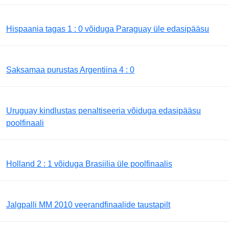
Hispaania tagas 1 : 0 võiduga Paraguay üle edasipääsu
Saksamaa purustas Argentiina 4 : 0
Uruguay kindlustas penaltiseeria võiduga edasipääsu
poolfinaali
Holland 2 : 1 võiduga Brasiilia üle poolfinaalis
Jalgpalli MM 2010 veerandfinaalide taustapilt