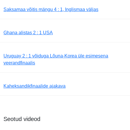
Saksamaa võitis mängu 4 : 1, Inglismaa väljas
Ghana alistas 2 : 1 USA
Uruguay 2 : 1 võiduga Lõuna-Korea üle esimesena
veerandfinaalis
Kaheksandikfinaalide ajakava
Seotud videod