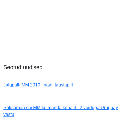
Seotud uudised
Jalgpalli MM 2010 finaali taustapilt
Saksamaa sai MM kolmanda koha 3 : 2 võiduga Uruguay
vastu