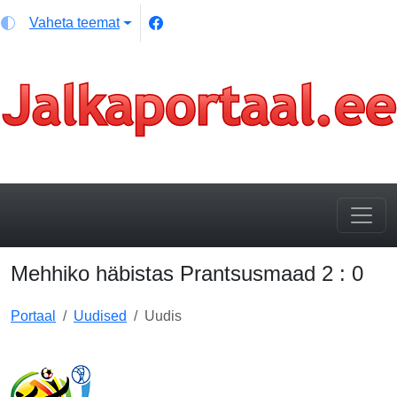
Vaheta teemat
Mehhiko häbistas Prantsusmaad 2 : 0
Portaal
Uudised
Uudis