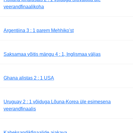
veerandfinaalikoha
Argentiina 3 : 1 parem Mehhiko'st
Saksamaa võitis mängu 4 : 1, Inglismaa väljas
Ghana alistas 2 : 1 USA
Uruguay 2 : 1 võiduga Lõuna-Korea üle esimesena
veerandfinaalis
Kaheksandikfinaalide ajakava