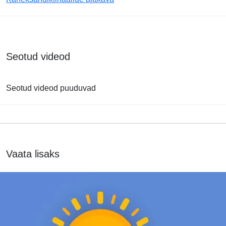
Seotud videod
Seotud videod puuduvad
Vaata lisaks