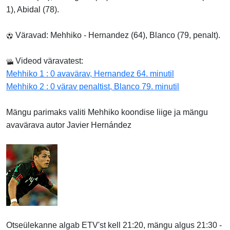
1), Abidal (78).
Väravad: Mehhiko - Hernandez (64), Blanco (79, penalt).
Videod väravatest:
Mehhiko 1 : 0 avavärav, Hernandez 64. minutil
Mehhiko 2 : 0 värav penaltist, Blanco 79. minutil
Mängu parimaks valiti Mehhiko koondise liige ja mängu
avavärava autor Javier Hernández
Otseülekanne algab ETV'st kell 21:20, mängu algus 21:30 -