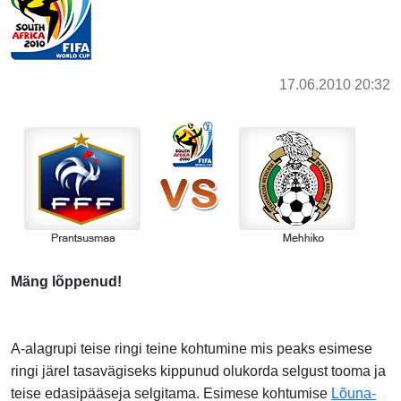
17.06.2010 20:32
Mäng lõppenud!
A-alagrupi teise ringi teine kohtumine mis peaks esimese
ringi järel tasavägiseks kippunud olukorda selgust tooma ja
teise edasipääseja selgitama. Esimese kohtumise
Lõuna-