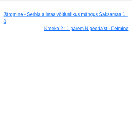
Järgmine - Serbia alistas võitluslikus mängus Saksamaa 1 :
0
Kreeka 2 : 1 parem Nigeeria'st - Eelmine