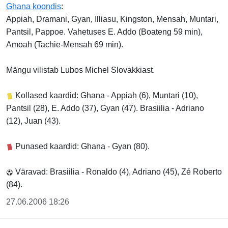
Ghana koondis
:
Appiah, Dramani, Gyan, Illiasu, Kingston, Mensah, Muntari,
Pantsil, Pappoe. Vahetuses E. Addo (Boateng 59 min),
Amoah (Tachie-Mensah 69 min).
Mängu vilistab Lubos Michel Slovakkiast.
Kollased kaardid: Ghana - Appiah (6), Muntari (10),
Pantsil (28), E. Addo (37), Gyan (47). Brasiilia - Adriano
(12), Juan (43).
Punased kaardid: Ghana - Gyan (80).
Väravad: Brasiilia - Ronaldo (4), Adriano (45), Zé Roberto
(84).
27.06.2006 18:26