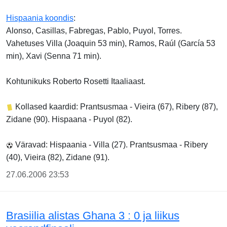
Hispaania koondis
:
Alonso, Casillas, Fabregas, Pablo, Puyol, Torres.
Vahetuses Villa (Joaquin 53 min), Ramos, Raúl (García 53
min), Xavi (Senna 71 min).
Kohtunikuks Roberto Rosetti Itaaliaast.
Kollased kaardid: Prantsusmaa - Vieira (67), Ribery (87),
Zidane (90). Hispaana - Puyol (82).
Väravad: Hispaania - Villa (27). Prantsusmaa - Ribery
(40), Vieira (82), Zidane (91).
27.06.2006 23:53
Brasiilia alistas Ghana 3 : 0 ja liikus