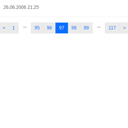
26.06.2006 21:25
...
...
<
1
95
96
97
98
99
117
>