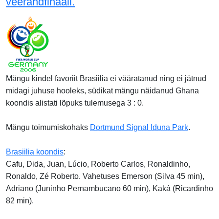
veerandfinaali.
Mängu kindel favoriit Brasiilia ei vääratanud ning ei jätnud
midagi juhuse hooleks, südikat mängu näidanud Ghana
koondis alistati lõpuks tulemusega 3 : 0.
Mängu toimumiskohaks
Dortmund Signal Iduna Park
.
Brasiilia koondis
:
Cafu, Dida, Juan, Lúcio, Roberto Carlos, Ronaldinho,
Ronaldo, Zé Roberto. Vahetuses Emerson (Silva 45 min),
Adriano (Juninho Pernambucano 60 min), Kaká (Ricardinho
82 min).