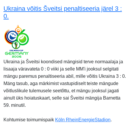
Ukraina võitis Šveitsi penaltiseeria järel 3 :
0.
Ukraina ja Šveitsi koondised mängisid terve normaalaja ja
lisaaja väravateta 0 : 0 viiki ja selle MM'i jooksul selgitati
mängu paremus penaltiseeria abil, mille võitis Ukraina 3 : 0.
Mäng tasub, aga märkimist vastupidiselt teiste mängude
võitluslikule tulemusele seetõttu, et mängu jooksul jagati
ainult üks hoiatuskaart, selle sai Šveitsi mängija Barnetta
59. minutil.
Kohtumise toimumispaik
Köln RheinEnergieStadion
.