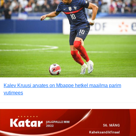
Kalev Kruusi arvates on Mbappe hetkel maailma parim
vutimees