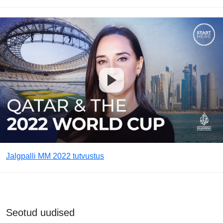
Jalgpalli MM 2022 tutvustus
Seotud uudised