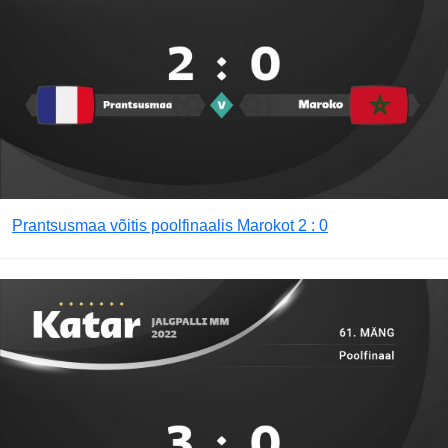
Prantsusmaa võitis poolfinaalis Marokot 2 : 0