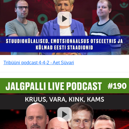
Tribüüni podcast 4-4-2 - Aet Süvari