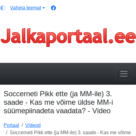
Vaheta teemat
Soccerneti Pikk ette (ja MM-ile) 3.
saade - Kas me võime üldse MM-i
süümepiinadeta vaadata? - Video
Portaal
Videod
Soccerneti Pikk ette (ja MM-ile) 3. saade - Kas me võime