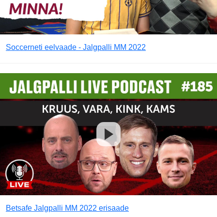
Soccerneti eelvaade - Jalgpalli MM 2022
Betsafe Jalgpalli MM 2022 erisaade