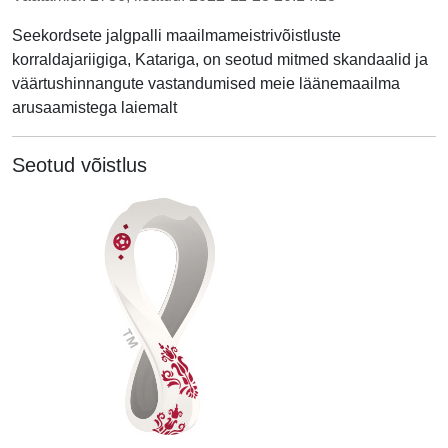
Seekordsete jalgpalli maailmameistrivõistluste
korraldajariigiga, Katariga, on seotud mitmed skandaalid ja
väärtushinnangute vastandumised meie läänemaailma
arusaamistega laiemalt
Seotud võistlus