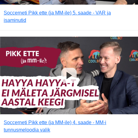
Soccerneti Pikk ette (ja MM-ile) 5. saade - VAR ja
isaminutid
Soccerneti Pikk ette (ja MM-ile) 4. saade - MM-i
tunnusmeloodia valik