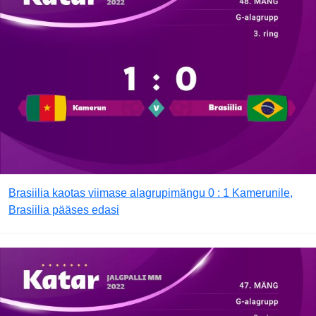
Brasiilia kaotas viimase alagrupimängu 0 : 1 Kamerunile,
Brasiilia pääses edasi