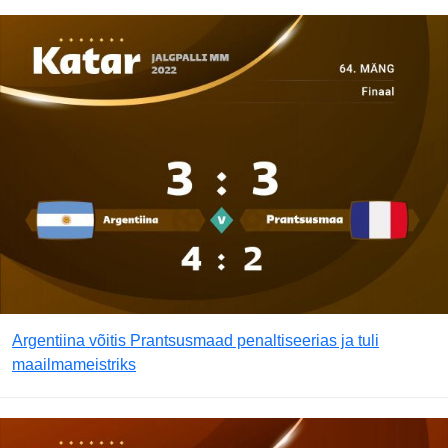
Argentiina võitis Prantsusmaad penaltiseerias ja tuli
maailmameistriks