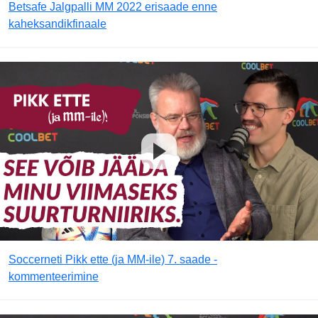
Betsafe Jalgpalli MM 2022 erisaade enne
kaheksandikfinaale
Soccerneti Pikk ette (ja MM-ile) 7. saade -
kommenteerimine