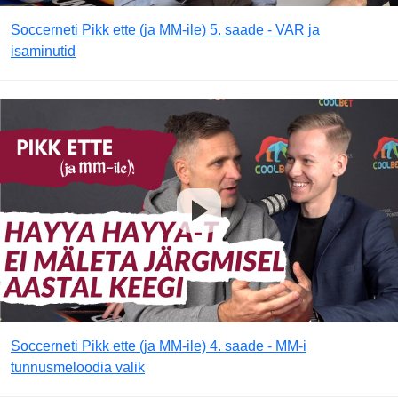
Soccerneti Pikk ette (ja MM-ile) 5. saade - VAR ja
isaminutid
Soccerneti Pikk ette (ja MM-ile) 4. saade - MM-i
tunnusmeloodia valik