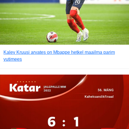
Kalev Kruusi arvates on Mbappe hetkel maailma parim
vutimees