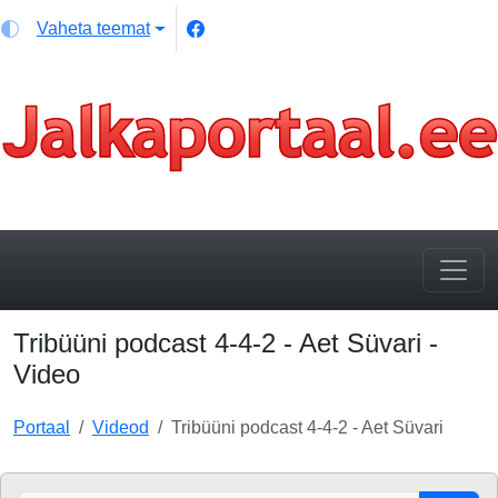
Vaheta teemat
Tribüüni podcast 4-4-2 - Aet Süvari -
Video
Portaal
Videod
Tribüüni podcast 4-4-2 - Aet Süvari