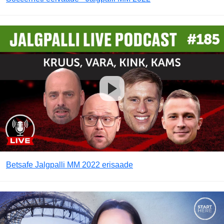
Betsafe Jalgpalli MM 2022 erisaade