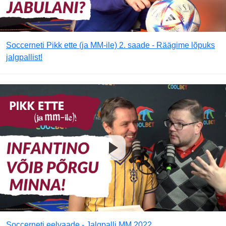
Soccerneti Pikk ette (ja MM-ile) 2. saade - Räägime lõpuks
jalgpallist!
Soccerneti eelvaade - Jalgpalli MM 2022