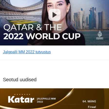
Jalgpalli MM 2022 tutvustus
Seotud uudised