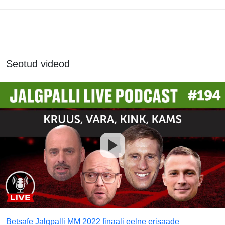
Seotud videod
Betsafe Jalgpalli MM 2022 finaali eelne erisaade