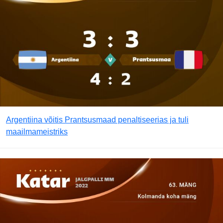
Argentiina võitis Prantsusmaad penaltiseerias ja tuli
maailmameistriks