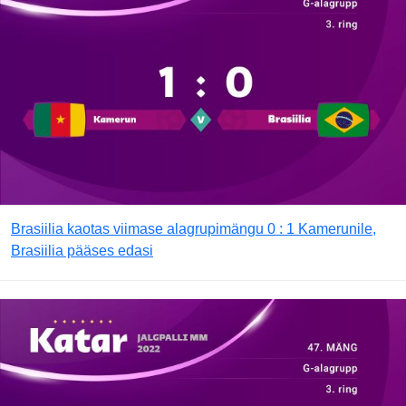
Brasiilia kaotas viimase alagrupimängu 0 : 1 Kamerunile,
Brasiilia pääses edasi