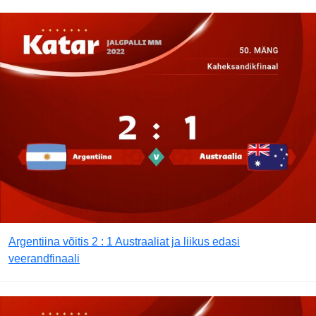
Argentiina võitis 2 : 1 Austraaliat ja liikus edasi
veerandfinaali