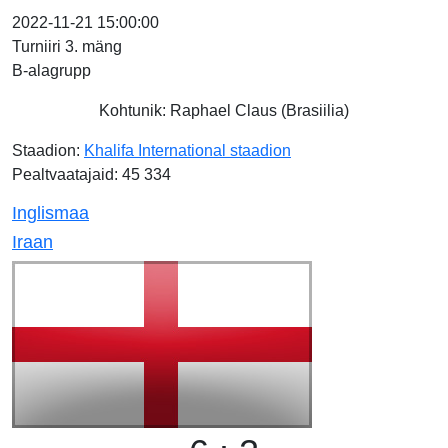
2022-11-21 15:00:00
Turniiri 3. mäng
B-alagrupp
Kohtunik: Raphael Claus (Brasiilia)
Staadion:
Khalifa International staadion
Pealtvaatajaid: 45 334
Inglismaa
Iraan