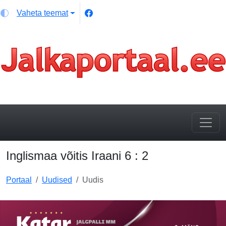
Vaheta teemat
Inglismaa võitis Iraani 6 : 2
Portaal
Uudised
Uudis