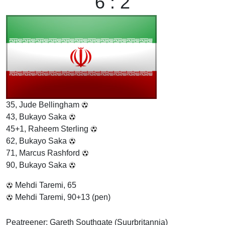
6 : 2
35, Jude Bellingham
43, Bukayo Saka
45+1, Raheem Sterling
62, Bukayo Saka
71, Marcus Rashford
90, Bukayo Saka
Mehdi Taremi, 65
Mehdi Taremi, 90+13 (pen)
Peatreener: Gareth Southgate (Suurbritannia)