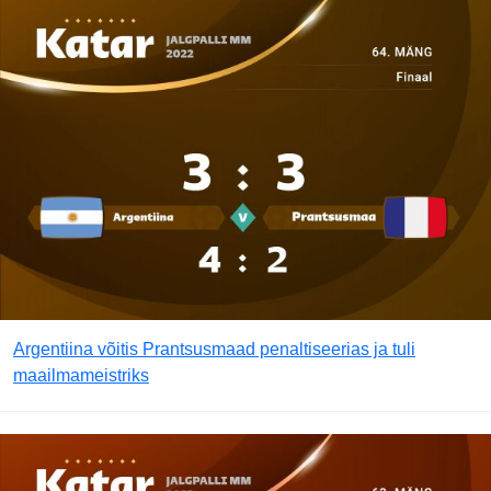
Argentiina võitis Prantsusmaad penaltiseerias ja tuli
maailmameistriks